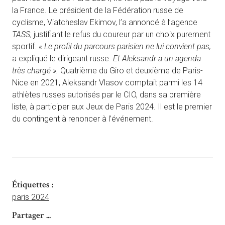
la France. Le président de la Fédération russe de
cyclisme, Viatcheslav Ekimov, l’a annoncé à l’agence
TASS
, justifiant le refus du coureur par un choix purement
sportif.
« Le profil du parcours parisien ne lui convient pas,
a expliqué le dirigeant russe.
Et Aleksandr
a un agenda
très chargé ».
Quatrième du Giro et deuxième de Paris-
Nice en 2021, Aleksandr Vlasov comptait parmi les 14
athlètes russes autorisés par le CIO, dans sa première
liste, à participer aux Jeux de Paris 2024. Il est le premier
du contingent à renoncer à l’événement.
Étiquettes :
paris 2024
Partager ...