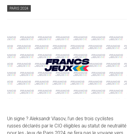
PARIS 2024
Un signe ? Aleksandr Vlasov, l’un des trois cyclistes
russes déclarés par le CIO éligibles au statut de neutralité
pour les Jeux de Paris 2024, ne fera pas le voyage vers