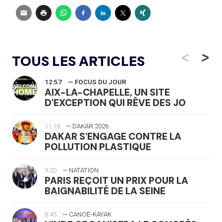
<
>
TOUS LES ARTICLES
12:57
— FOCUS DU JOUR
AIX-LA-CHAPELLE, UN SITE
D'EXCEPTION QUI RÊVE DES JO
11:18
— DAKAR 2026
DAKAR S'ENGAGE CONTRE LA
POLLUTION PLASTIQUE
9:20
— NATATION
PARIS REÇOIT UN PRIX POUR LA
BAIGNABILITÉ DE LA SEINE
8:45
— CANOË-KAYAK