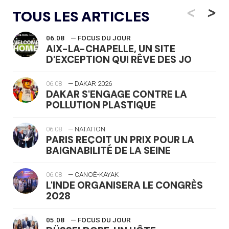
<
>
TOUS LES ARTICLES
06.08
— FOCUS DU JOUR
AIX-LA-CHAPELLE, UN SITE
D'EXCEPTION QUI RÊVE DES JO
06.08
— DAKAR 2026
DAKAR S'ENGAGE CONTRE LA
POLLUTION PLASTIQUE
06.08
— NATATION
PARIS REÇOIT UN PRIX POUR LA
BAIGNABILITÉ DE LA SEINE
06.08
— CANOË-KAYAK
L'INDE ORGANISERA LE CONGRÈS
2028
05.08
— FOCUS DU JOUR