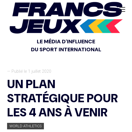
LE MÉDIA D'INFLUENCE
DU SPORT INTERNATIONAL
— Publié le 1 juillet 2020
UN PLAN
STRATÉGIQUE POUR
LES 4 ANS À VENIR
WORLD ATHLETICS