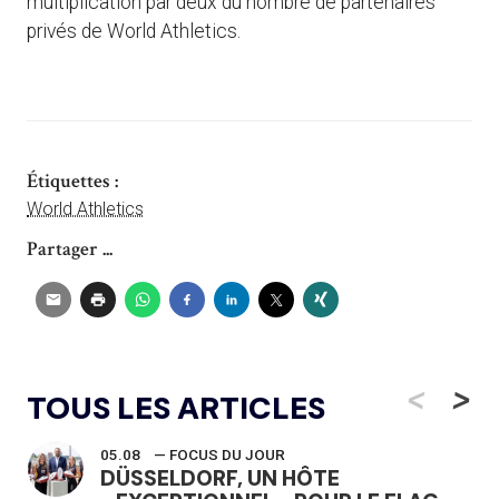
multiplication par deux du nombre de partenaires
privés de World Athletics.
Étiquettes :
World Athletics
Partager ...
<
>
TOUS LES ARTICLES
05.08
— FOCUS DU JOUR
DÜSSELDORF, UN HÔTE