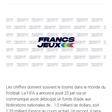
Les chiffres donnent souvent le tournis dans le monde du
football. La FIFA a annoncé jeudi 25 juin via un
communiqué avoir débloqué un fonds d’aide aux
fédérations nationales de… 1,5 milliard de dollars, soit
1,33 milliard d’euros au cours actuel. Un record. Il sera