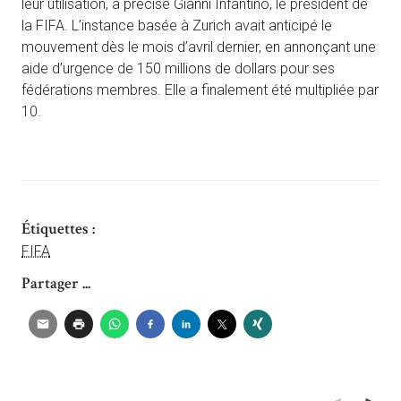
leur utilisation, a précisé Gianni Infantino, le président de
la FIFA. L’instance basée à Zurich avait anticipé le
mouvement dès le mois d’avril dernier, en annonçant une
aide d’urgence de 150 millions de dollars pour ses
fédérations membres. Elle a finalement été multipliée par
10.
Étiquettes :
FIFA
Partager ...