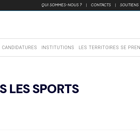
QUI SOMMES-NOUS ?
|
CONTACTS
|
SOUTIENS
CANDIDATURES
INSTITUTIONS
LES TERRITOIRES SE PRE
S LES SPORTS