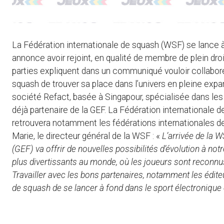
La Fédération internationale de squash (WSF) se lance à
annonce avoir rejoint, en qualité de membre de plein droi
parties expliquent dans un communiqué vouloir collabor
squash de trouver sa place dans l’univers en pleine expan
société Refact, basée à Singapour, spécialisée dans les
déjà partenaire de la GEF. La Fédération internationale de
retrouvera notamment les fédérations internationales d
Marie, le directeur général de la WSF : «
L’arrivée de la
(GEF) va offrir de nouvelles possibilités d’évolution à not
plus divertissants au monde, où les joueurs sont reconnus
Travailler avec les bons partenaires, notamment les édi
de squash de se lancer à fond dans le sport électronique e