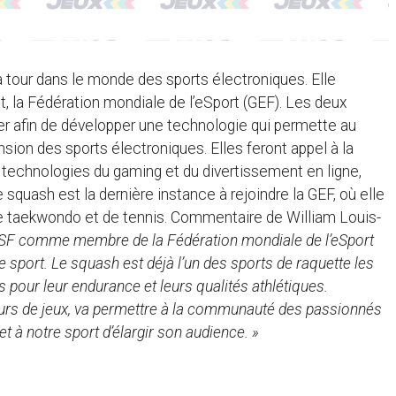
 tour dans le monde des sports électroniques. Elle
t, la Fédération mondiale de l’eSport (GEF). Les deux
er afin de développer une technologie qui permette au
sion des sports électroniques. Elles feront appel à la
 technologies du gaming et du divertissement en ligne,
 squash est la dernière instance à rejoindre la GEF, où elle
e taekwondo et de tennis. Commentaire de William Louis-
 WSF comme membre de la Fédération mondiale de l’eSport
re sport. Le squash est déjà l’un des sports de raquette les
 pour leur endurance et leurs qualités athlétiques.
teurs de jeux, va permettre à la communauté des passionnés
t à notre sport d’élargir son audience. »