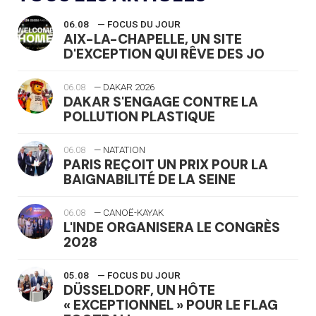
06.08
— FOCUS DU JOUR
AIX-LA-CHAPELLE, UN SITE
D'EXCEPTION QUI RÊVE DES JO
06.08
— DAKAR 2026
DAKAR S'ENGAGE CONTRE LA
POLLUTION PLASTIQUE
06.08
— NATATION
PARIS REÇOIT UN PRIX POUR LA
BAIGNABILITÉ DE LA SEINE
06.08
— CANOË-KAYAK
L'INDE ORGANISERA LE CONGRÈS
2028
05.08
— FOCUS DU JOUR
DÜSSELDORF, UN HÔTE
« EXCEPTIONNEL » POUR LE FLAG