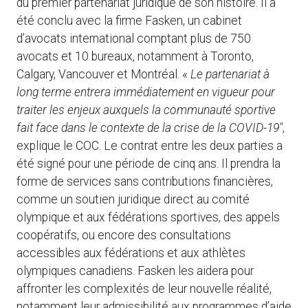
du premier partenariat juridique de son histoire. Il a
été conclu avec la firme Fasken, un cabinet
d’avocats international comptant plus de 750
avocats et 10 bureaux, notamment à Toronto,
Calgary, Vancouver et Montréal. «
Le partenariat à
long terme entrera immédiatement en vigueur pour
traiter les enjeux auxquels la communauté sportive
fait face dans le contexte de la crise de la COVID-19″
,
explique le COC. Le contrat entre les deux parties a
été signé pour une période de cinq ans. Il prendra la
forme de services sans contributions financières,
comme un soutien juridique direct au comité
olympique et aux fédérations sportives, des appels
coopératifs, ou encore des consultations
accessibles aux fédérations et aux athlètes
olympiques canadiens. Fasken les aidera pour
affronter les complexités de leur nouvelle réalité,
notamment leur admissibilité aux programmes d’aide