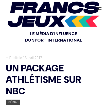
LE MÉDIA D'INFLUENCE
DU SPORT INTERNATIONAL
— Publié le 13 avril 2017
UN PACKAGE
ATHLÉTISME SUR
NBC
MÉDIAS