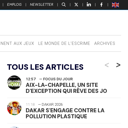
|
EMPLOIS
|
NEWSLETTER
|
|
|
|
|
NNENT AUX JEUX
LE MONDE DE L’ESCRIME
ARCHIVES
<
>
TOUS LES ARTICLES
12:57
— FOCUS DU JOUR
AIX-LA-CHAPELLE, UN SITE
D'EXCEPTION QUI RÊVE DES JO
11:18
— DAKAR 2026
DAKAR S'ENGAGE CONTRE LA
POLLUTION PLASTIQUE