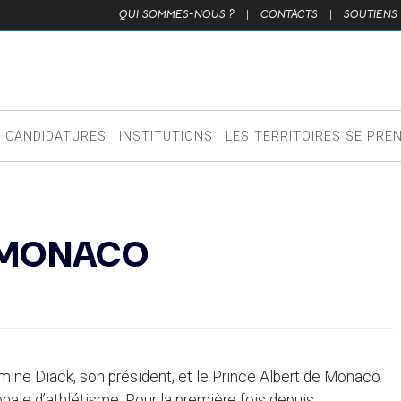
QUI SOMMES-NOUS ?
|
CONTACTS
|
SOUTIENS
CANDIDATURES
INSTITUTIONS
LES TERRITOIRES SE PRE
À MONACO
Lamine Diack, son président, et le Prince Albert de Monaco
onale d’athlétisme. Pour la première fois depuis