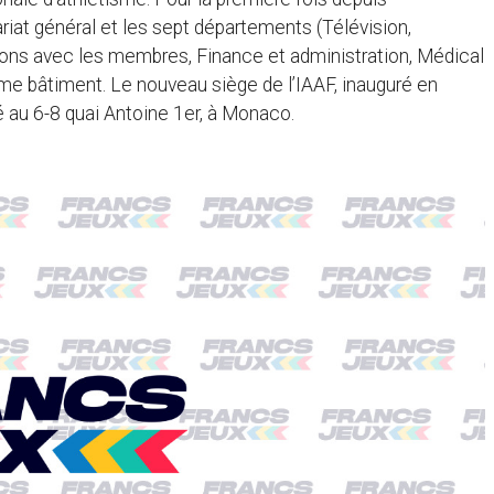
tariat général et les sept départements (Télévision,
ns avec les membres, Finance et administration, Médical
e bâtiment. Le nouveau siège de l’IAAF, inauguré en
 au 6-8 quai Antoine 1er, à Monaco.