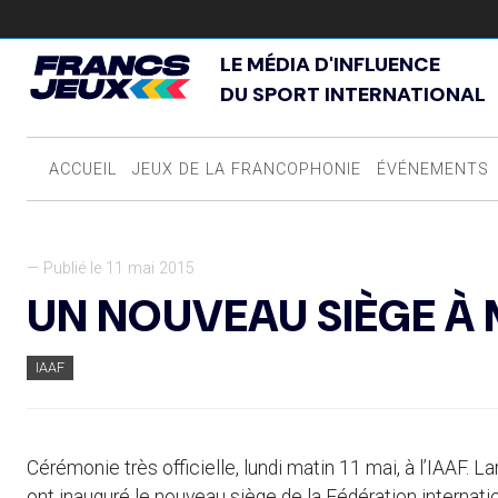
LE MÉDIA D'INFLUENCE
DU SPORT INTERNATIONAL
ACCUEIL
JEUX DE LA FRANCOPHONIE
ÉVÉNEMENTS
— Publié le 11 mai 2015
UN NOUVEAU SIÈGE 
IAAF
Cérémonie très officielle, lundi matin 11 mai, à l’IAAF. 
ont inauguré le nouveau siège de la Fédération internati