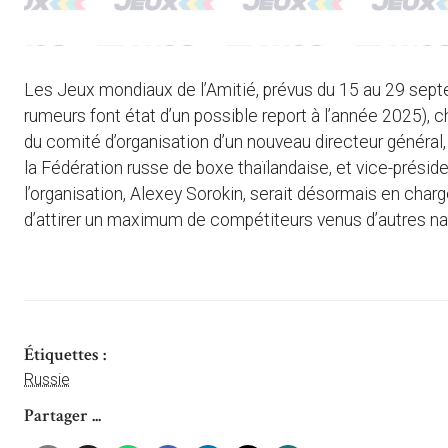
Les Jeux mondiaux de l’Amitié, prévus du 15 au 29 sep
rumeurs font état d’un possible report à l’année 2025),
du comité d’organisation d’un nouveau directeur général, D
la Fédération russe de boxe thaïlandaise, et vice-présid
l’organisation, Alexey Sorokin, serait désormais en char
d’attirer un maximum de compétiteurs venus d’autres nat
Étiquettes :
Russie
Partager ...