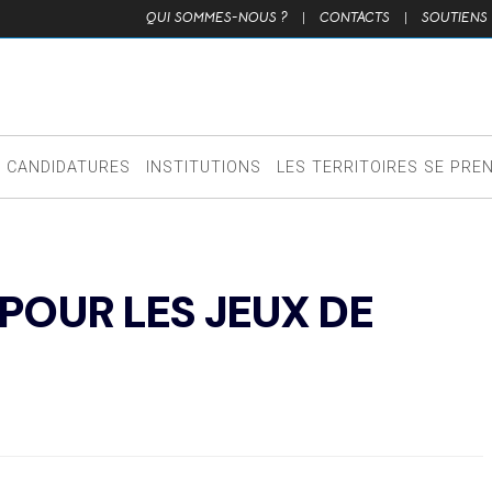
QUI SOMMES-NOUS ?
|
CONTACTS
|
SOUTIENS
CANDIDATURES
INSTITUTIONS
LES TERRITOIRES SE PRE
POUR LES JEUX DE