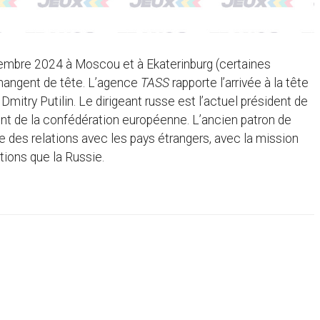
tembre 2024 à Moscou et à Ekaterinburg (certaines
 changent de tête. L’agence
TASS
rapporte l’arrivée à la tête
mitry Putilin. Le dirigeant russe est l’actuel président de
ent de la confédération européenne. L’ancien patron de
ge des relations avec les pays étrangers, avec la mission
ions que la Russie.