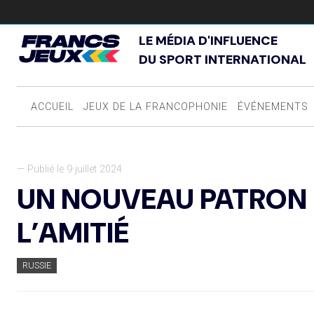
LE MÉDIA D'INFLUENCE
DU SPORT INTERNATIONAL
ACCUEIL
JEUX DE LA FRANCOPHONIE
ÉVÉNEMENTS
— Publié le 9 juillet 2024
UN NOUVEAU PATRON 
L’AMITIÉ
RUSSIE