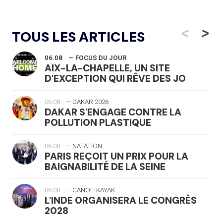
<
>
TOUS LES ARTICLES
06.08
— FOCUS DU JOUR
AIX-LA-CHAPELLE, UN SITE
D'EXCEPTION QUI RÊVE DES JO
06.08
— DAKAR 2026
DAKAR S'ENGAGE CONTRE LA
POLLUTION PLASTIQUE
06.08
— NATATION
PARIS REÇOIT UN PRIX POUR LA
BAIGNABILITÉ DE LA SEINE
06.08
— CANOË-KAYAK
L'INDE ORGANISERA LE CONGRÈS
2028