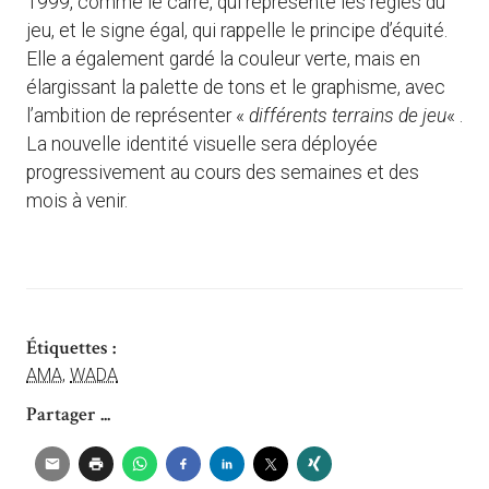
1999, comme le carré, qui représente les règles du
jeu, et le signe égal, qui rappelle le principe d’équité.
Elle a également gardé la couleur verte, mais en
élargissant la palette de tons et le graphisme, avec
l’ambition de représenter «
différents terrains de jeu
« .
La nouvelle identité visuelle sera déployée
progressivement au cours des semaines et des
mois à venir.
Étiquettes :
AMA
,
WADA
Partager ...