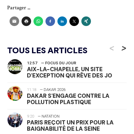
Partager ...
<
>
TOUS LES ARTICLES
12:57
— FOCUS DU JOUR
AIX-LA-CHAPELLE, UN SITE
D'EXCEPTION QUI RÊVE DES JO
11:18
— DAKAR 2026
DAKAR S'ENGAGE CONTRE LA
POLLUTION PLASTIQUE
9:20
— NATATION
PARIS REÇOIT UN PRIX POUR LA
BAIGNABILITÉ DE LA SEINE