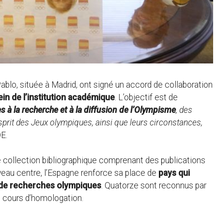
blo, située à Madrid, ont signé un accord de collaboration
in de l’institution académique
. L’objectif est de
es à la recherche et à la diffusion de l’Olympisme
, des
sprit des Jeux olympiques, ainsi que leurs circonstances,
OE.
e collection bibliographique comprenant des publications
eau centre, l’Espagne renforce sa place de
pays qui
 de recherches olympiques
. Quatorze sont reconnus par
n cours d’homologation.