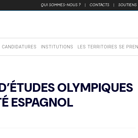
QUI SOMMES-NOUS ?
|
CONTACTS
|
SOUTIENS
CANDIDATURES
INSTITUTIONS
LES TERRITOIRES SE PRE
D’ÉTUDES OLYMPIQUES
TÉ ESPAGNOL