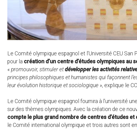
Le Comité olympique espagnol et l’Université CEU San Pa
pour la
création d’un centre d’études olympiques au se
«
promouvoir, stimuler et
développer les activités relativ
principes philosophiques et humanistes qui façonnent l’e
leur évolution historique et sociologique
», explique le C
Le Comité olympique espagnol fournira à l’université un
sur des thèmes olympiques. Avec la création de ce nouv
compte le plus grand nombre de centres d’études et
le Comité international olympique et trois autres sont e