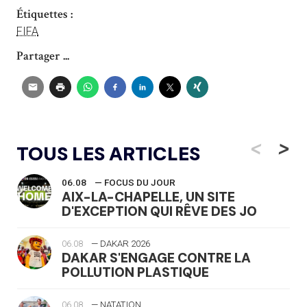
Étiquettes :
FIFA
Partager ...
<
>
TOUS LES ARTICLES
06.08
— FOCUS DU JOUR
AIX-LA-CHAPELLE, UN SITE
D'EXCEPTION QUI RÊVE DES JO
06.08
— DAKAR 2026
DAKAR S'ENGAGE CONTRE LA
POLLUTION PLASTIQUE
06.08
— NATATION