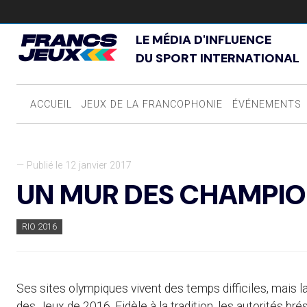
LE MÉDIA D'INFLUENCE
DU SPORT INTERNATIONAL
ACCUEIL
JEUX DE LA FRANCOPHONIE
ÉVÉNEMENTS
— Publié le 12 janvier 2017
UN MUR DES CHAMPI
RIO 2016
Ses sites olympiques vivent des temps difficiles, mais la 
des Jeux de 2016. Fidèle à la tradition, les autorités bré