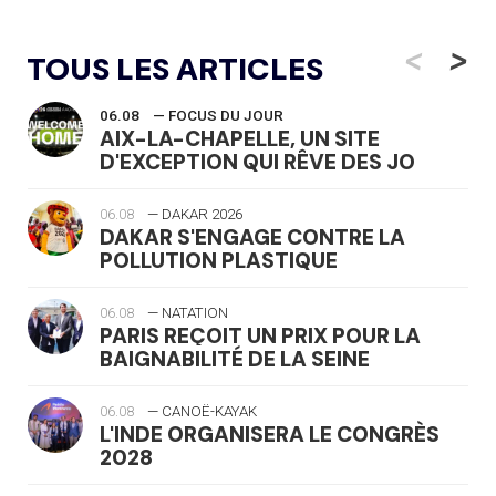
<
>
TOUS LES ARTICLES
06.08
— FOCUS DU JOUR
AIX-LA-CHAPELLE, UN SITE
D'EXCEPTION QUI RÊVE DES JO
06.08
— DAKAR 2026
DAKAR S'ENGAGE CONTRE LA
POLLUTION PLASTIQUE
06.08
— NATATION
PARIS REÇOIT UN PRIX POUR LA
BAIGNABILITÉ DE LA SEINE
06.08
— CANOË-KAYAK
L'INDE ORGANISERA LE CONGRÈS
2028