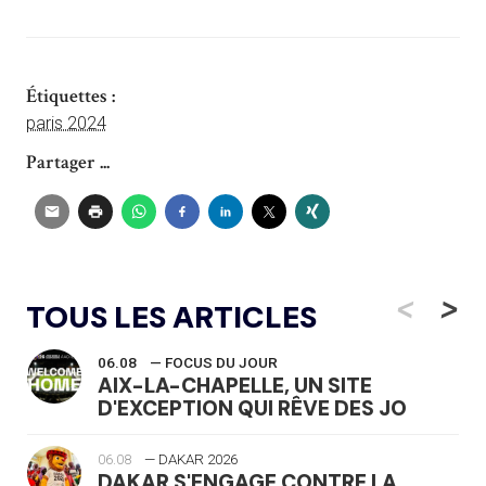
Étiquettes :
paris 2024
Partager ...
<
>
TOUS LES ARTICLES
06.08
— FOCUS DU JOUR
AIX-LA-CHAPELLE, UN SITE
D'EXCEPTION QUI RÊVE DES JO
06.08
— DAKAR 2026
DAKAR S'ENGAGE CONTRE LA