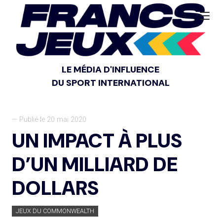
LE MÉDIA D'INFLUENCE
DU SPORT INTERNATIONAL
— Publié le 20 mai 2020
UN IMPACT À PLUS
D’UN MILLIARD DE
DOLLARS
JEUX DU COMMONWEALTH