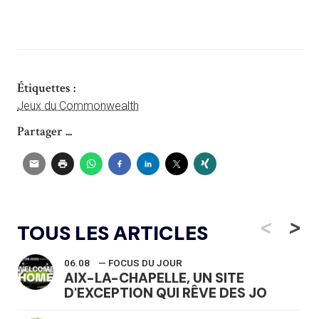
Étiquettes :
Jeux du Commonwealth
Partager ...
<
>
TOUS LES ARTICLES
06.08
— FOCUS DU JOUR
AIX-LA-CHAPELLE, UN SITE
D'EXCEPTION QUI RÊVE DES JO