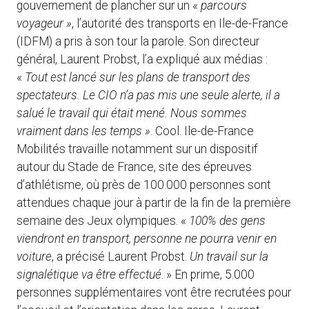
gouvernement de plancher sur un «
parcours
voyageur »
, l’autorité des transports en Ile-de-France
(IDFM) a pris à son tour la parole. Son directeur
général, Laurent Probst, l’a expliqué aux médias :
«
Tout est lancé sur les plans de transport des
spectateurs. Le CIO n’a pas mis une seule alerte, il a
salué le travail qui était mené. Nous sommes
vraiment dans les temps »
. Cool. Ile-de-France
Mobilités travaille notamment sur un dispositif
autour du Stade de France, site des épreuves
d’athlétisme, où près de 100.000 personnes sont
attendues chaque jour à partir de la fin de la première
semaine des Jeux olympiques. «
100% des gens
viendront en transport, personne ne pourra venir en
voiture
, a précisé Laurent Probst.
Un travail sur la
signalétique va être effectué
. » En prime, 5.000
personnes supplémentaires vont être recrutées pour