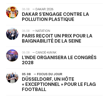
06.08
— DAKAR 2026
DAKAR S'ENGAGE CONTRE LA
POLLUTION PLASTIQUE
06.08
— NATATION
PARIS REÇOIT UN PRIX POUR LA
BAIGNABILITÉ DE LA SEINE
06.08
— CANOË-KAYAK
L'INDE ORGANISERA LE CONGRÈS
2028
05.08
— FOCUS DU JOUR
DÜSSELDORF, UN HÔTE
« EXCEPTIONNEL » POUR LE FLAG
FOOTBALL
05.08
— LUGE