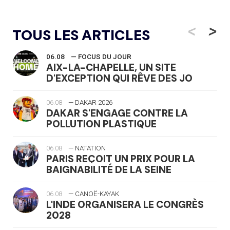
<
>
TOUS LES ARTICLES
06.08
— FOCUS DU JOUR
AIX-LA-CHAPELLE, UN SITE
D'EXCEPTION QUI RÊVE DES JO
06.08
— DAKAR 2026
DAKAR S'ENGAGE CONTRE LA
POLLUTION PLASTIQUE
06.08
— NATATION
PARIS REÇOIT UN PRIX POUR LA
BAIGNABILITÉ DE LA SEINE
06.08
— CANOË-KAYAK
L'INDE ORGANISERA LE CONGRÈS
2028