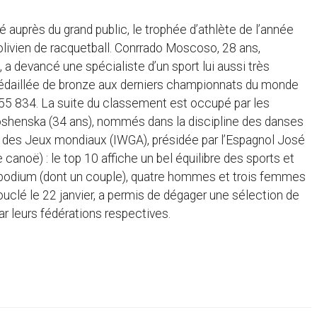
é auprès du grand public, le trophée d’athlète de l’année
livien de racquetball. Conrrado Moscoso, 28 ans,
a devancé une spécialiste d’un sport lui aussi très
, médaillée de bronze aux derniers championnats du monde
e 55 834. La suite du classement est occupé par les
oshenska (34 ans), nommés dans la discipline des danses
le des Jeux mondiaux (IWGA), présidée par l’Espagnol José
canoë) : le top 10 affiche un bel équilibre des sports et
odium (dont un couple), quatre hommes et trois femmes
uclé le 22 janvier, a permis de dégager une sélection de
ar leurs fédérations respectives.