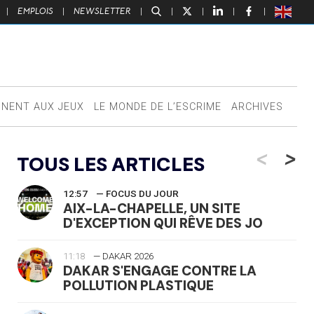
|
EMPLOIS
|
NEWSLETTER
|
|
|
|
|
NNENT AUX JEUX
LE MONDE DE L’ESCRIME
ARCHIVES
<
>
TOUS LES ARTICLES
12:57
— FOCUS DU JOUR
AIX-LA-CHAPELLE, UN SITE
D'EXCEPTION QUI RÊVE DES JO
11:18
— DAKAR 2026
DAKAR S'ENGAGE CONTRE LA
POLLUTION PLASTIQUE