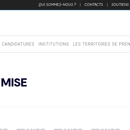
QUI SOMMES-NOUS ?
|
CONTACTS
|
SOUTIENS
CANDIDATURES
INSTITUTIONS
LES TERRITOIRES SE PRE
 MISE