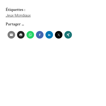
Étiquettes :
Jeux Mondiaux
Partager ...