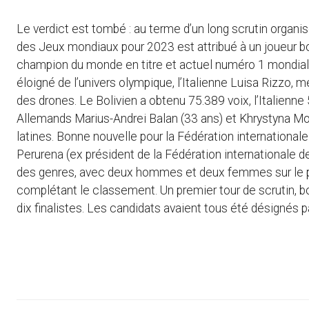
Le verdict est tombé : au terme d’un long scrutin organis
des Jeux mondiaux pour 2023 est attribué à un joueur bo
champion du monde en titre et actuel numéro 1 mondial, 
éloigné de l’univers olympique, l’Italienne Luisa Rizzo
des drones. Le Bolivien a obtenu 75.389 voix, l’Italienn
Allemands Marius-Andrei Balan (33 ans) et Khrystyna M
latines. Bonne nouvelle pour la Fédération internationa
Perurena (ex président de la Fédération internationale de 
des genres, avec deux hommes et deux femmes sur le p
complétant le classement. Un premier tour de scrutin, bo
dix finalistes. Les candidats avaient tous été désignés p