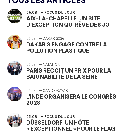
TOUS LES ARTICLES
06.08
— FOCUS DU JOUR
AIX-LA-CHAPELLE, UN SITE
D'EXCEPTION QUI RÊVE DES JO
06.08
— DAKAR 2026
DAKAR S'ENGAGE CONTRE LA
POLLUTION PLASTIQUE
06.08
— NATATION
PARIS REÇOIT UN PRIX POUR LA
BAIGNABILITÉ DE LA SEINE
06.08
— CANOË-KAYAK
L'INDE ORGANISERA LE CONGRÈS
2028
05.08
— FOCUS DU JOUR
DÜSSELDORF, UN HÔTE
« EXCEPTIONNEL » POUR LE FLAG