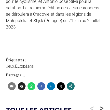
pour le cyclisme, et António José Silva pour la
natation. La troisième édition des Jeux européens
se déroulera à Cracovie et dans les régions de
Małopolska et Śląsk (Pologne) du 21 juin au 2 juillet
2023.
Étiquettes :
Jeux Européens
Partager ...
<
>