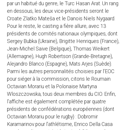
par un habitué du genre, le Turc Hasan Arat. Un rang
en dessous, les deux vice-présidents seront le
Croate Zlatko Mateša et le Danois Niels Nygaard.
Pour le reste, le casting a fière allure, avec 13
présidents de comités nationaux olympiques, dont
Sergey Bubka (Ukraine), Brigitte Henriques (France),
Jean-Michel Saive (Belgique), Thomas Weikert
(Allemagne), Hugh Robertson (Grande-Bretagne),
Alejandro Blanco (Espagne), Mats Arjes (Suède).
Parmi les autres personnalités choisies par l’EOC
pour siéger à la commission, citons le Roumain
Octavian Morariu et la Polonaise Martyna
Wloszczowska, tous deux membres du CIO. Enfin,
l’affiche est également complétée par quatre
présidents de confédérations européennes (dont
Octavian Morariu pour le rugby) : Dobromir
Karamarinov pour l’athlétisme, Enrico Della Casa