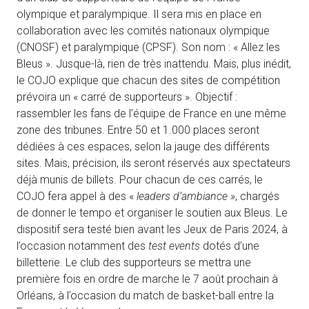
olympique et paralympique. Il sera mis en place en
collaboration avec les comités nationaux olympique
(CNOSF) et paralympique (CPSF). Son nom : « Allez les
Bleus ». Jusque-là, rien de très inattendu. Mais, plus inédit,
le COJO explique que chacun des sites de compétition
prévoira un « carré de supporteurs ». Objectif :
rassembler les fans de l’équipe de France en une même
zone des tribunes. Entre 50 et 1.000 places seront
dédiées à ces espaces, selon la jauge des différents
sites. Mais, précision, ils seront réservés aux spectateurs
déjà munis de billets. Pour chacun de ces carrés, le
COJO fera appel à des «
leaders d’ambiance »
, chargés
de donner le tempo et organiser le soutien aux Bleus. Le
dispositif sera testé bien avant les Jeux de Paris 2024, à
l’occasion notamment des
test events
dotés d’une
billetterie. Le club des supporteurs se mettra une
première fois en ordre de marche le 7 août prochain à
Orléans, à l’occasion du match de basket-ball entre la