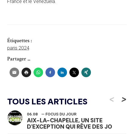
France et le Venezuela.
Étiquettes :
paris 2024
Partager ...
<
>
TOUS LES ARTICLES
06.08
— FOCUS DU JOUR
AIX-LA-CHAPELLE, UN SITE
D'EXCEPTION QUI RÊVE DES JO