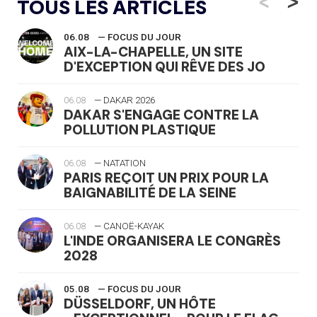
<
>
TOUS LES ARTICLES
06.08
— FOCUS DU JOUR
AIX-LA-CHAPELLE, UN SITE
D'EXCEPTION QUI RÊVE DES JO
06.08
— DAKAR 2026
DAKAR S'ENGAGE CONTRE LA
POLLUTION PLASTIQUE
06.08
— NATATION
PARIS REÇOIT UN PRIX POUR LA
BAIGNABILITÉ DE LA SEINE
06.08
— CANOË-KAYAK
L'INDE ORGANISERA LE CONGRÈS
2028
05.08
— FOCUS DU JOUR
DÜSSELDORF, UN HÔTE