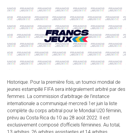
Historique. Pour la première fois, un tournoi mondial de
jeunes estampillé FIFA sera intégralement arbitré par des
femmes. La commission d’arbitrage de l’instance
internationale a communiqué mercredi 1er juin la liste
complète du corps arbitral pour le Mondial U20 féminin,
prévu au Costa Rica du 10 au 28 août 2022. Il est
exclusivement composé d’officiels féminines. Au total,
13 arbitres, 26 arbitres assistantes et 14 arbitres