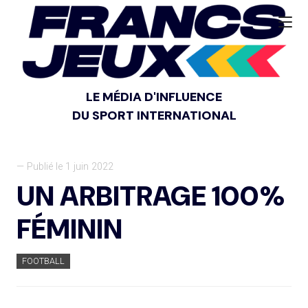
LE MÉDIA D'INFLUENCE
DU SPORT INTERNATIONAL
— Publié le 1 juin 2022
UN ARBITRAGE 100%
FÉMININ
FOOTBALL