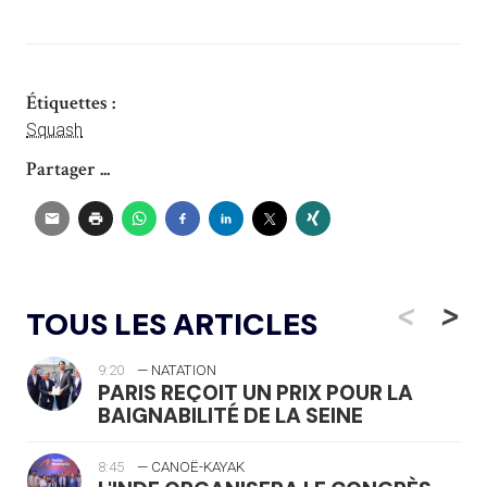
Étiquettes :
Squash
Partager ...
<
>
TOUS LES ARTICLES
9:20
— NATATION
PARIS REÇOIT UN PRIX POUR LA
BAIGNABILITÉ DE LA SEINE
8:45
— CANOË-KAYAK