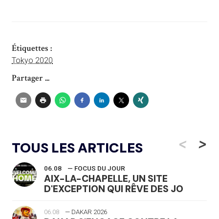
Étiquettes :
Tokyo 2020
Partager ...
<
>
TOUS LES ARTICLES
06.08
— FOCUS DU JOUR
AIX-LA-CHAPELLE, UN SITE
D'EXCEPTION QUI RÊVE DES JO
06.08
— DAKAR 2026