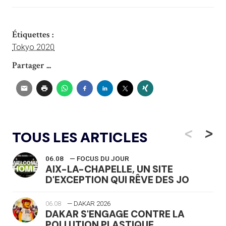
Étiquettes :
Tokyo 2020
Partager ...
<
>
TOUS LES ARTICLES
06.08
— FOCUS DU JOUR
AIX-LA-CHAPELLE, UN SITE
D'EXCEPTION QUI RÊVE DES JO
06.08
— DAKAR 2026
DAKAR S'ENGAGE CONTRE LA
POLLUTION PLASTIQUE