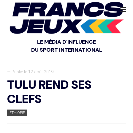
LE MÉDIA D'INFLUENCE
DU SPORT INTERNATIONAL
— Publié le 12 août 2019
TULU REND SES
CLEFS
ETHIOPIE