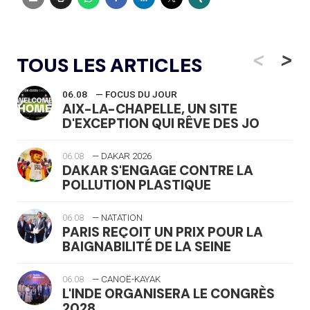
<
>
TOUS LES ARTICLES
06.08
— FOCUS DU JOUR
AIX-LA-CHAPELLE, UN SITE
D'EXCEPTION QUI RÊVE DES JO
06.08
— DAKAR 2026
DAKAR S'ENGAGE CONTRE LA
POLLUTION PLASTIQUE
06.08
— NATATION
PARIS REÇOIT UN PRIX POUR LA
BAIGNABILITÉ DE LA SEINE
06.08
— CANOË-KAYAK
L'INDE ORGANISERA LE CONGRÈS
2028