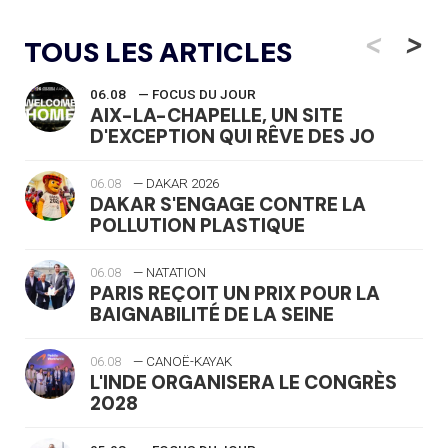
<
>
TOUS LES ARTICLES
06.08
— FOCUS DU JOUR
AIX-LA-CHAPELLE, UN SITE
D'EXCEPTION QUI RÊVE DES JO
06.08
— DAKAR 2026
DAKAR S'ENGAGE CONTRE LA
POLLUTION PLASTIQUE
06.08
— NATATION
PARIS REÇOIT UN PRIX POUR LA
BAIGNABILITÉ DE LA SEINE
06.08
— CANOË-KAYAK
L'INDE ORGANISERA LE CONGRÈS
2028