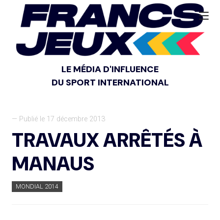
LE MÉDIA D'INFLUENCE
DU SPORT INTERNATIONAL
— Publié le 17 décembre 2013
TRAVAUX ARRÊTÉS À
MANAUS
MONDIAL 2014