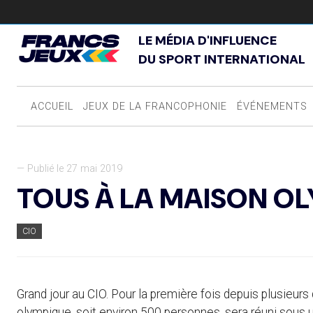
LE MÉDIA D'INFLUENCE
DU SPORT INTERNATIONAL
ACCUEIL
JEUX DE LA FRANCOPHONIE
ÉVÉNEMENTS
— Publié le 27 mai 2019
TOUS À LA MAISON O
CIO
Grand jour au CIO. Pour la première fois depuis plusieurs
olympique, soit environ 500 personnes, sera réuni sous