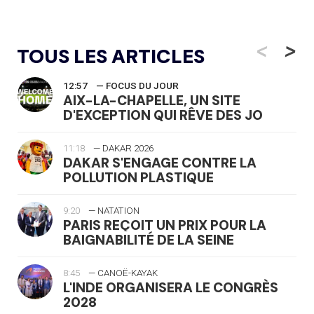
<
>
TOUS LES ARTICLES
12:57
— FOCUS DU JOUR
AIX-LA-CHAPELLE, UN SITE
D'EXCEPTION QUI RÊVE DES JO
11:18
— DAKAR 2026
DAKAR S'ENGAGE CONTRE LA
POLLUTION PLASTIQUE
9:20
— NATATION
PARIS REÇOIT UN PRIX POUR LA
BAIGNABILITÉ DE LA SEINE
8:45
— CANOË-KAYAK
L'INDE ORGANISERA LE CONGRÈS
2028