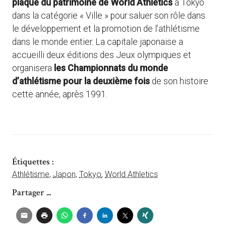
plaque du patrimoine de World Athletics
à Tokyo
dans la catégorie « Ville » pour saluer son rôle dans
le développement et la promotion de l’athlétisme
dans le monde entier. La capitale japonaise a
accueilli deux éditions des Jeux olympiques et
organisera
les Championnats du monde
d’athlétisme pour la deuxième fois
de son histoire
cette année, après 1991.
Étiquettes :
Athlétisme
,
Japon
,
Tokyo
,
World Athletics
Partager ...