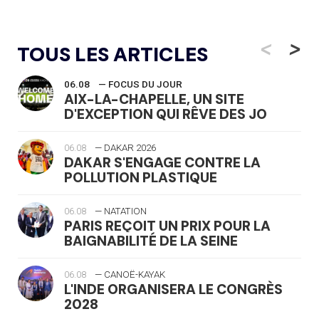
<
>
TOUS LES ARTICLES
06.08
— FOCUS DU JOUR
AIX-LA-CHAPELLE, UN SITE
D'EXCEPTION QUI RÊVE DES JO
06.08
— DAKAR 2026
DAKAR S'ENGAGE CONTRE LA
POLLUTION PLASTIQUE
06.08
— NATATION
PARIS REÇOIT UN PRIX POUR LA
BAIGNABILITÉ DE LA SEINE
06.08
— CANOË-KAYAK
L'INDE ORGANISERA LE CONGRÈS
2028