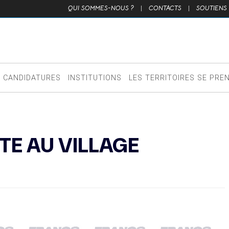
QUI SOMMES-NOUS ?
|
CONTACTS
|
SOUTIENS
CANDIDATURES
INSTITUTIONS
LES TERRITOIRES SE PRE
TE AU VILLAGE