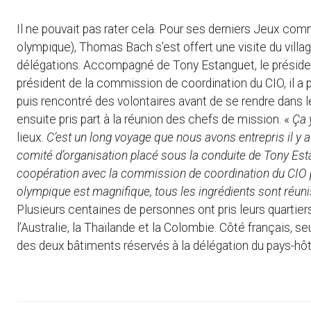
Il ne pouvait pas rater cela. Pour ses derniers Jeux com
olympique), Thomas Bach s’est offert une visite du village
délégations. Accompagné de Tony Estanguet, le président
président de la commission de coordination du CIO, il a p
puis rencontré des volontaires avant de se rendre dans 
ensuite pris part à la réunion des chefs de mission. «
Ça 
lieux.
C’est un long voyage que nous avons entrepris il y 
comité d’organisation placé sous la conduite de Tony Esta
coopération avec la commission de coordination du CIO pr
olympique est magnifique, tous les ingrédients sont réun
Plusieurs centaines de personnes ont pris leurs quartiers 
l’Australie, la Thaïlande et la Colombie. Côté français, s
des deux bâtiments réservés à la délégation du pays-hôte