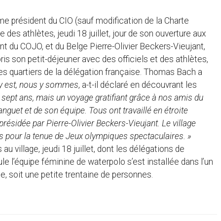
me président du CIO (sauf modification de la Charte
 des athlètes, jeudi 18 juillet, jour de son ouverture aux
 du COJO, et du Belge Pierre-Olivier Beckers-Vieujant,
ris son petit-déjeuner avec des officiels et des athlètes,
les quartiers de la délégation française. Thomas Bach a
y est, nous y sommes
, a-t-il déclaré en découvrant les
a sept ans, mais un voyage gratifiant grâce à nos amis du
nguet et de son équipe. Tous ont travaillé en étroite
ésidée par Pierre-Olivier Beckers-Vieujant. Le village
is pour la tenue de Jeux olympiques spectaculaires. »
au village, jeudi 18 juillet, dont les délégations de
eule l’équipe féminine de waterpolo s’est installée dans l’un
, soit une petite trentaine de personnes.