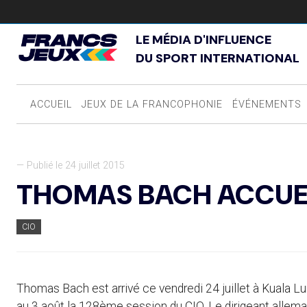
LE MÉDIA D'INFLUENCE
DU SPORT INTERNATIONAL
ACCUEIL
JEUX DE LA FRANCOPHONIE
ÉVÉNEMENTS
— Publié le 24 juillet 2015
THOMAS BACH ACCUEIL
CIO
Thomas Bach est arrivé ce vendredi 24 juillet à Kuala Lump
au 3 août la 128ème session du CIO. Le dirigeant alleman