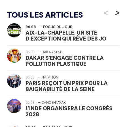
<
>
TOUS LES ARTICLES
06.08
— FOCUS DU JOUR
AIX-LA-CHAPELLE, UN SITE
D'EXCEPTION QUI RÊVE DES JO
06.08
— DAKAR 2026
DAKAR S'ENGAGE CONTRE LA
POLLUTION PLASTIQUE
06.08
— NATATION
PARIS REÇOIT UN PRIX POUR LA
BAIGNABILITÉ DE LA SEINE
06.08
— CANOË-KAYAK
L'INDE ORGANISERA LE CONGRÈS
2028