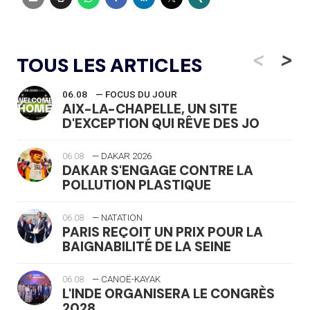
<
>
TOUS LES ARTICLES
06.08
— FOCUS DU JOUR
AIX-LA-CHAPELLE, UN SITE
D'EXCEPTION QUI RÊVE DES JO
06.08
— DAKAR 2026
DAKAR S'ENGAGE CONTRE LA
POLLUTION PLASTIQUE
06.08
— NATATION
PARIS REÇOIT UN PRIX POUR LA
BAIGNABILITÉ DE LA SEINE
06.08
— CANOË-KAYAK
L'INDE ORGANISERA LE CONGRÈS
2028