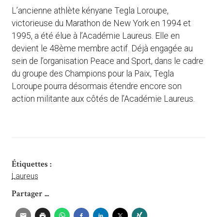
L’ancienne athlète kényane Tegla Loroupe,
victorieuse du Marathon de New York en 1994 et
1995, a été élue à l’Académie Laureus. Elle en
devient le 48ème membre actif. Déjà engagée au
sein de l’organisation Peace and Sport, dans le cadre
du groupe des Champions pour la Paix, Tegla
Loroupe pourra désormais étendre encore son
action militante aux côtés de l’Académie Laureus.
Étiquettes :
Laureus
Partager ...