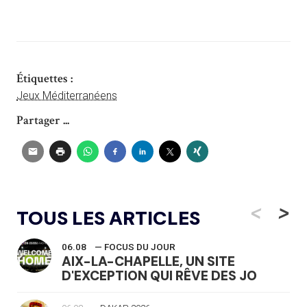
Étiquettes :
Jeux Méditerranéens
Partager ...
<
>
TOUS LES ARTICLES
06.08
— FOCUS DU JOUR
AIX-LA-CHAPELLE, UN SITE
D'EXCEPTION QUI RÊVE DES JO