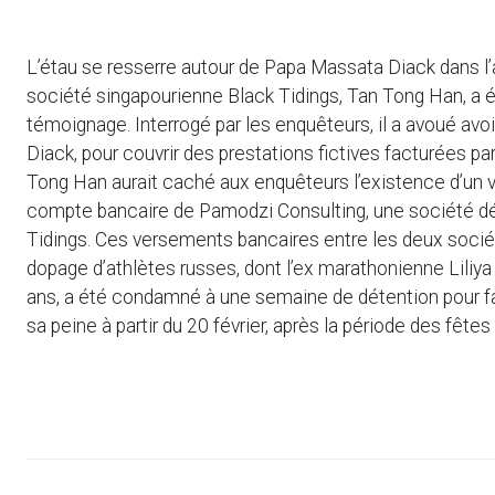
L’étau se resserre autour de Papa Massata Diack dans l’af
société singapourienne Black Tidings, Tan Tong Han, a 
témoignage. Interrogé par les enquêteurs, il a avoué avo
Diack, pour couvrir des prestations fictives facturées pa
Tong Han aurait caché aux enquêteurs l’existence d’un 
compte bancaire de Pamodzi Consulting, une société dé
Tidings. Ces versements bancaires entre les deux soci
dopage d’athlètes russes, dont l’ex marathonienne Liliy
ans, a été condamné à une semaine de détention pour fa
sa peine à partir du 20 février, après la période des fête