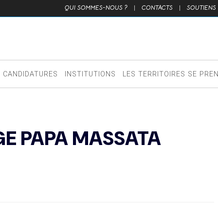
QUI SOMMES-NOUS ?
|
CONTACTS
|
SOUTIENS
CANDIDATURES
INSTITUTIONS
LES TERRITOIRES SE PRE
GE PAPA MASSATA