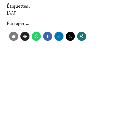
Étiquettes :
IAAF
Partager ...