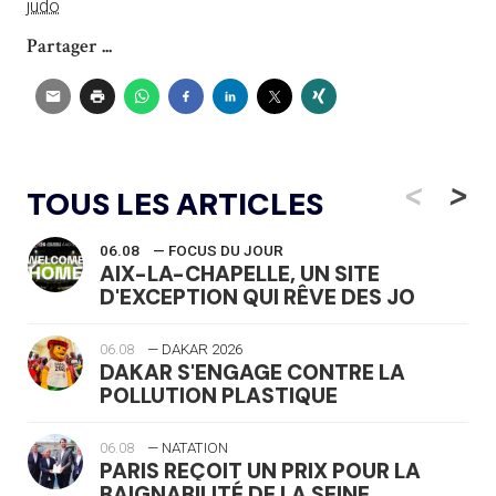
judo
Partager ...
<
>
TOUS LES ARTICLES
06.08
— FOCUS DU JOUR
AIX-LA-CHAPELLE, UN SITE
D'EXCEPTION QUI RÊVE DES JO
06.08
— DAKAR 2026
DAKAR S'ENGAGE CONTRE LA
POLLUTION PLASTIQUE
06.08
— NATATION
PARIS REÇOIT UN PRIX POUR LA
BAIGNABILITÉ DE LA SEINE