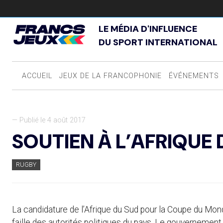
LE MÉDIA D'INFLUENCE
DU SPORT INTERNATIONAL
ACCUEIL
JEUX DE LA FRANCOPHONIE
ÉVÉNEMENTS
— Publié le 4 août 2017
SOUTIEN À L’AFRIQUE
RUGBY
La candidature de l’Afrique du Sud pour la Coupe du Mo
faille des autorités politiques du pays. Le gouvernement 