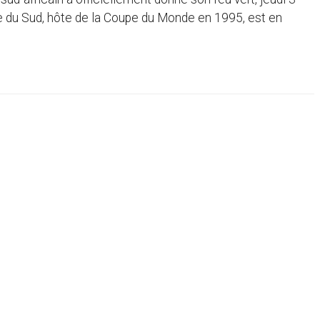
ique du Sud, hôte de la Coupe du Monde en 1995, est en