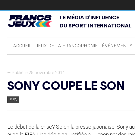
LE MÉDIA D'INFLUENCE
DU SPORT INTERNATIONAL
ACCUEIL
JEUX DE LA FRANCOPHONIE
ÉVÉNEMENTS
— Publié le 25 novembre 2014
SONY COUPE LE SON
FIFA
Le début de la crise? Selon la presse japonaise, Sony au
avec la FIFA. Une décision justifiée au Japon par des ra