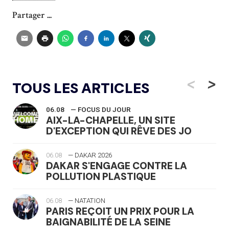
Partager ...
<
>
TOUS LES ARTICLES
06.08
— FOCUS DU JOUR
AIX-LA-CHAPELLE, UN SITE
D'EXCEPTION QUI RÊVE DES JO
06.08
— DAKAR 2026
DAKAR S'ENGAGE CONTRE LA
POLLUTION PLASTIQUE
06.08
— NATATION
PARIS REÇOIT UN PRIX POUR LA
BAIGNABILITÉ DE LA SEINE