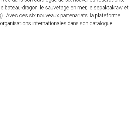
le bateau-dragon, le sauvetage en mer, le sepaktakraw et
ng). Avec ces six nouveaux partenariats, la plateforme
rganisations internationales dans son catalogue.