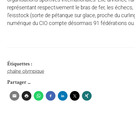
représentant respectivement le bras de fer, les échecs, 
l’eisstock (sorte de pétanque sur glace, proche du curli
numérique du CIO compte désormais 91 fédérations ou o
Étiquettes :
chaîne olympique
Partager ...