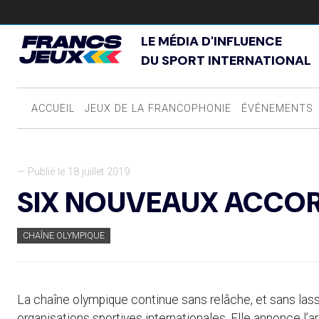
LE MÉDIA D'INFLUENCE
DU SPORT INTERNATIONAL
ACCUEIL
JEUX DE LA FRANCOPHONIE
ÉVÉNEMENTS
— Publié le 18 juillet 2019
SIX NOUVEAUX ACCOR
CHAÎNE OLYMPIQUE
La chaîne olympique continue sans relâche, et sans lass
organisations sportives internationales. Elle annonce l’a