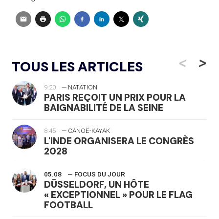
<
>
TOUS LES ARTICLES
9:20
— NATATION
PARIS REÇOIT UN PRIX POUR LA
BAIGNABILITÉ DE LA SEINE
8:45
— CANOË-KAYAK
L'INDE ORGANISERA LE CONGRÈS
2028
05.08
— FOCUS DU JOUR
DÜSSELDORF, UN HÔTE
« EXCEPTIONNEL » POUR LE FLAG
FOOTBALL