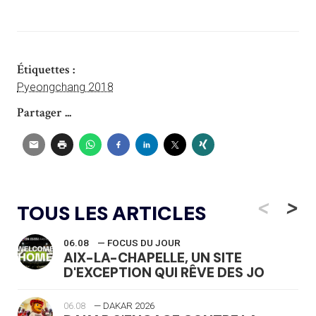
Étiquettes :
Pyeongchang 2018
Partager ...
<
>
TOUS LES ARTICLES
06.08
— FOCUS DU JOUR
AIX-LA-CHAPELLE, UN SITE
D'EXCEPTION QUI RÊVE DES JO
06.08
— DAKAR 2026