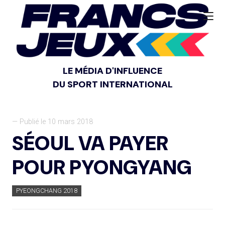
LE MÉDIA D'INFLUENCE
DU SPORT INTERNATIONAL
— Publié le 10 mars 2018
SÉOUL VA PAYER
POUR PYONGYANG
PYEONGCHANG 2018