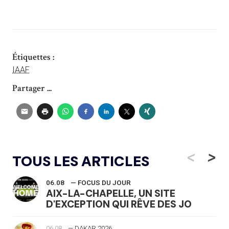
Étiquettes :
IAAF
Partager ...
<
>
TOUS LES ARTICLES
06.08
— FOCUS DU JOUR
AIX-LA-CHAPELLE, UN SITE
D'EXCEPTION QUI RÊVE DES JO
06.08
— DAKAR 2026