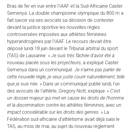
Bras de fer en vue entre l’IAAF et la Sud-Africaine Caster
Semenya. La double championne olympique du 800 m a
fait savoir via ses avocats sa décision de contester
devant la justice sportive les nouvelles règles
controversées imposées aux athlètes féminines
hyperandrogènes par l’IAAF. Le recours devait être
déposé lundi 18 juin devant le Tribunal arbitral du sport
(TAS) de Lausanne. «
Je suis très fâchée d’avoir été à
nouveau placée sous les projecteurs
, a expliqué Caster
Semenya dans un communiqué.
Je n’aime pas parler de
cette nouvelle règle, je veux juste courir naturellement, telle
que je suis née.
» Dans un communiqué publié lundi, l’un
des avocats de l’athlète, Gregory Nott, explique: «
C’est
un dossier majeur qui met en cause les droits de l’homme
et la discrimination contre les athlètes féminines, avec un
impact considérable sur les droits des genres
. » La
Fédération sud-africaine d’athlétisme avait déjà saisi le
TAS, au mois de mai, au sujet du nouveau règlement.