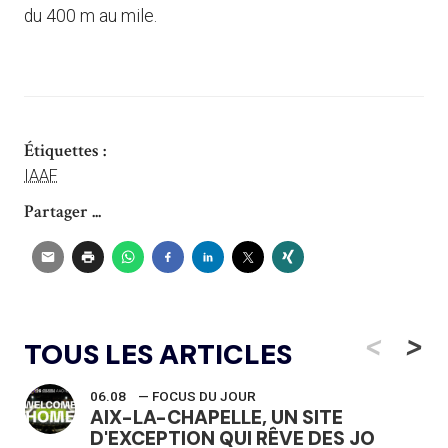
du 400 m au mile.
Étiquettes :
IAAF
Partager ...
<
>
TOUS LES ARTICLES
06.08
— FOCUS DU JOUR
AIX-LA-CHAPELLE, UN SITE
D'EXCEPTION QUI RÊVE DES JO