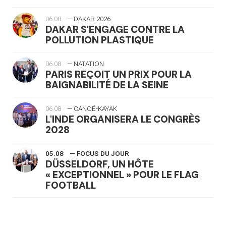
06.08
— DAKAR 2026
DAKAR S'ENGAGE CONTRE LA
POLLUTION PLASTIQUE
06.08
— NATATION
PARIS REÇOIT UN PRIX POUR LA
BAIGNABILITÉ DE LA SEINE
06.08
— CANOË-KAYAK
L'INDE ORGANISERA LE CONGRÈS
2028
05.08
— FOCUS DU JOUR
DÜSSELDORF, UN HÔTE
« EXCEPTIONNEL » POUR LE FLAG
FOOTBALL
05.08
— LUGE