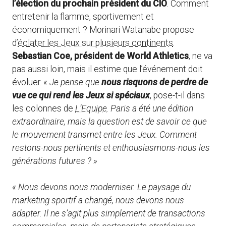
l’élection du prochain président du CIO
. Comment
entretenir la flamme, sportivement et
économiquement ? Morinari Watanabe propose
d’
éclater les Jeux sur plusieurs continents
.
Sebastian Coe, président de World Athletics
, ne va
pas aussi loin, mais il estime que l’événement doit
évoluer.
« Je pense que
nous risquons de perdre de
vue ce qui rend les Jeux si spéciaux
, pose-t-il dans
les colonnes de
L’Equipe
.
Paris a été une édition
extraordinaire, mais la question est de savoir ce que
le mouvement transmet entre les Jeux. Comment
restons-nous pertinents et enthousiasmons-nous les
générations futures ? »
« Nous devons nous moderniser. Le paysage du
marketing sportif a changé, nous devons nous
adapter. Il ne s’agit plus simplement de transactions