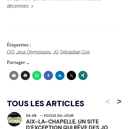
décennies. »
Étiquettes :
CIO
,
Jeux Olympiques
,
JO
,
Sebastian Coe
Partager ...
<
>
TOUS LES ARTICLES
06.08
— FOCUS DU JOUR
AIX-LA-CHAPELLE, UN SITE
D'EXCEPTION QUI RÊVE DES JO