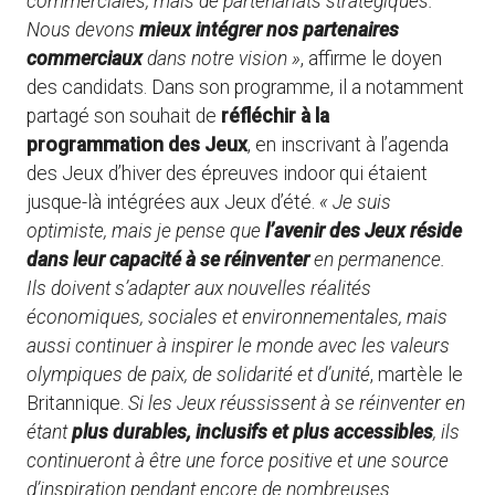
commerciales, mais de partenariats stratégiques.
Nous devons
mieux intégrer nos partenaires
commerciaux
dans notre vision »
, affirme le doyen
des candidats. Dans son programme, il a notamment
partagé son souhait de
réfléchir à la
programmation des Jeux
, en inscrivant à l’agenda
des Jeux d’hiver des épreuves indoor qui étaient
jusque-là intégrées aux Jeux d’été.
« Je suis
optimiste, mais je pense que
l’avenir des Jeux réside
dans leur capacité à se réinventer
en permanence.
Ils doivent s’adapter aux nouvelles réalités
économiques, sociales et environnementales, mais
aussi continuer à inspirer le monde avec les valeurs
olympiques de paix, de solidarité et d’unité
, martèle le
Britannique.
Si les Jeux réussissent à se réinventer en
étant
plus durables, inclusifs et plus accessibles
, ils
continueront à être une force positive et une source
d’inspiration pendant encore de nombreuses