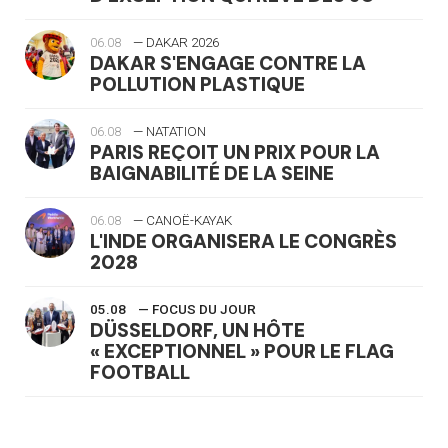
06.08
— DAKAR 2026
DAKAR S'ENGAGE CONTRE LA
POLLUTION PLASTIQUE
06.08
— NATATION
PARIS REÇOIT UN PRIX POUR LA
BAIGNABILITÉ DE LA SEINE
06.08
— CANOË-KAYAK
L'INDE ORGANISERA LE CONGRÈS
2028
05.08
— FOCUS DU JOUR
DÜSSELDORF, UN HÔTE
« EXCEPTIONNEL » POUR LE FLAG
FOOTBALL
05.08
— LUGE